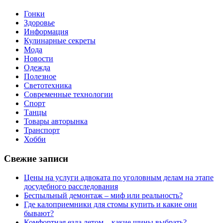
Гонки
Здоровье
Информация
Кулинарные секреты
Мода
Новости
Одежда
Полезное
Светотехника
Современные технологии
Спорт
Танцы
Товары авторынка
Транспорт
Хобби
Свежие записи
Цены на услуги адвоката по уголовным делам на этапе
досудебного расследования
Беспыльный демонтаж – миф или реальность?
Где калоприемники для стомы купить и какие они
бывают?
Комфортная езда летом – какие шины выбрать?