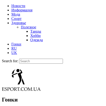
Новости
Информация
Мода
Спорт
Здоровье
Полезное
Танцы
Хобби
Одежда
Гонки
RU
UK
Search for:
Гонки