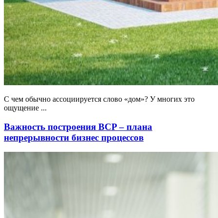
С чем обычно ассоциируется слово «дом»? У многих это
ощущение ...
Важность построения BCP – плана
непрерывности бизнес процессов