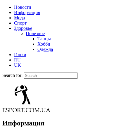
Новости
Информация
Мода
Спорт
Здоровье
Полезное
Танцы
Хобби
Одежда
Гонки
RU
UK
Search for:
Информация