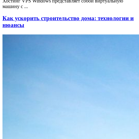
Хостинг VPS Windows представляет собой виртуальную
машину с ...
Как ускорить строительство дома: технологии и
нюансы