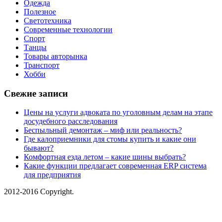
Одежда
Полезное
Светотехника
Современные технологии
Спорт
Танцы
Товары авторынка
Транспорт
Хобби
Свежие записи
Цены на услуги адвоката по уголовным делам на этапе
досудебного расследования
Беспыльный демонтаж – миф или реальность?
Где калоприемники для стомы купить и какие они
бывают?
Комфортная езда летом – какие шины выбрать?
Какие функции предлагает современная ERP система
для предприятия
2012-2016 Copyright.