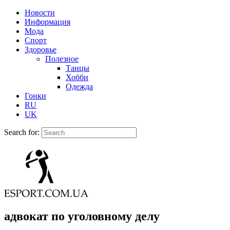
Новости
Информация
Мода
Спорт
Здоровье
Полезное
Танцы
Хобби
Одежда
Гонки
RU
UK
Search for:
адвокат по уголовному делу