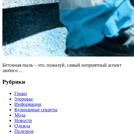
Бетонная пыль – это, пожалуй, самый неприятный аспект
любого ...
Рубрики
Гонки
Здоровье
Информация
Кулинарные секреты
Мода
Новости
Одежда
Полезное