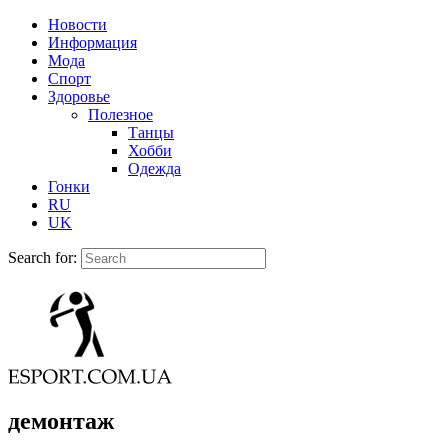
Новости
Информация
Мода
Спорт
Здоровье
Полезное
Танцы
Хобби
Одежда
Гонки
RU
UK
Search for:
демонтаж