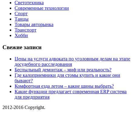
Светотехника
Современные технологии
Спорт
Танцы
Товары авторынка
Транспорт
Хобби
Свежие записи
Цены на услуги адвоката по уголовным делам на этапе
досудебного расследования
Беспыльный демонтаж – миф или реальность?
Где калоприемники для стомы купить и какие они
бывают?
Комфортная езда летом – какие шины выбрать?
Какие функции предлагает современная ERP система
для предприятия
2012-2016 Copyright.