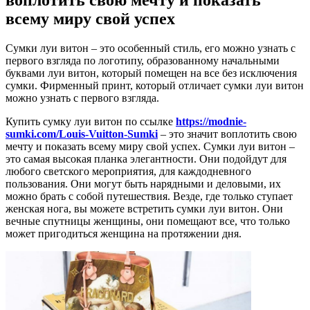
всему миру свой успех
Сумки луи витон – это особенный стиль, его можно узнать с
первого взгляда по логотипу, образованному начальными
буквами луи витон, который помещен на все без исключения
сумки. Фирменный принт, который отличает сумки луи витон
можно узнать с первого взгляда.
Купить сумку луи витон по ссылке
https://modnie-
sumki.com/Louis-Vuitton-Sumki
– это значит воплотить свою
мечту и показать всему миру свой успех. Сумки луи витон –
это самая высокая планка элегантности. Они подойдут для
любого светского мероприятия, для каждодневного
пользования. Они могут быть нарядными и деловыми, их
можно брать с собой путешествия. Везде, где только ступает
женская нога, вы можете встретить сумки луи витон. Они
вечные спутницы женщины, они помещают все, что только
может пригодиться женщина на протяжении дня.