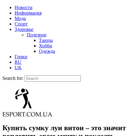
Новости
Информация
Мода
Спорт
Здоровье
Полезное
Танцы
Хобби
Одежда
Гонки
RU
UK
Search for:
Купить сумку луи витон – это значит
воплотить свою мечту и показать